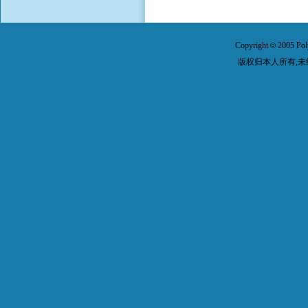
Copyright
2005 Pol
©
版权归本人所有,未