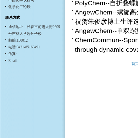
中国化学仪器网
PolyChem--自折
化学化工论坛
AngewChem--螺
联系方式
祝贺朱俊彦博士生评选
通信地址：长春市前进大街2699
AngewChem--单双
号吉林大学超分子楼
ChemCommun--Spontan
邮编:130012
电话:0431-85168491
through dynamic cova
传真:
Email:
首