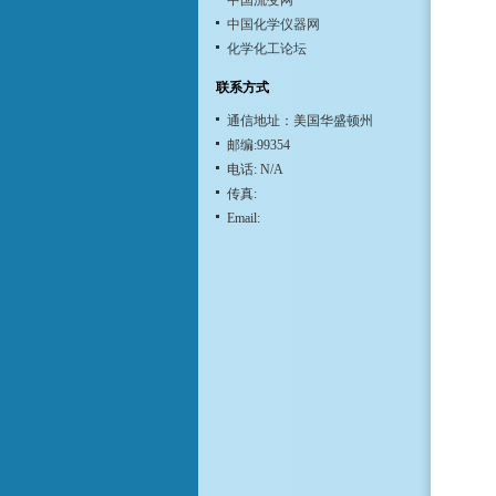
中国流变网
中国化学仪器网
化学化工论坛
联系方式
通信地址：美国华盛顿州
邮编:99354
电话: N/A
传真:
Email: