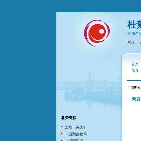
杜
2026
网址：
首页
简介
当前位
荣誉
相关链接
主站（英文）
中国聚合物网