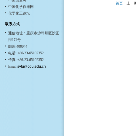
中国流变网
首页
上一
中国化学仪器网
化学化工论坛
联系方式
通信地址：重庆市沙坪坝区沙正
街174号
邮编:400044
电话: +86-23-65102352
传真: +86-23-65102352
Email:
syfu@cqu.edu.cn