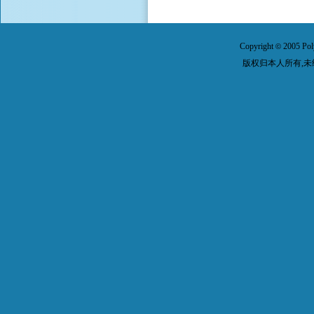
Copyright
2005 Pol
©
版权归本人所有,未