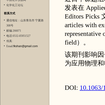
中国化学仪器网
化学化工论坛
发表在 Applie
联系方式
Editors Picks 
通信地址：山东青岛市 宁夏路
articles with ex
308号
邮编:266071
representative 
电话:0532-85951527
field）。
传真:
Email:
fkshan@gmail.com
该期刊影响因子 3
为应用物理和
DOI:
10.1063/