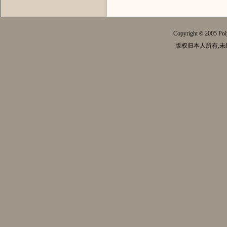
Copyright
2005 Pol
©
版权归本人所有,未