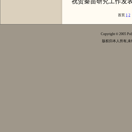
祝贺秦苗研究工作发表在Beils
首页
1
2
Copyright
2005 Pol
©
版权归本人所有,未