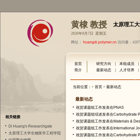
黄棣 教授
太原理工大
2026年8月7日 星期五
网址：
huangdi.polymer.cn
访问量：4207
首页
研究方向
|
本组成员
简介
最新动态
|
人才培养
当前位置：>
首页
> 最新动态
最新动态
祝贺课题组工作发表在PNAS
祝贺课题组综述发表在Carbohydrate Po
相关链接
祝贺课题组工作发表在Materials & Des
Di Huang's Researchgate
祝贺课题组工作发表在International Journal
太原理工大学生物医学工程学院
祝贺课题组工作发表在Carbohydrate Po