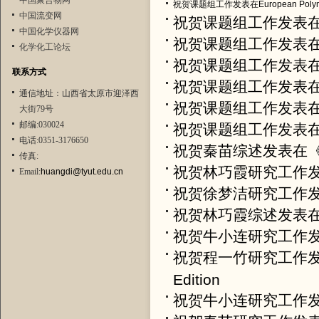
中国聚合物网
祝贺课题组工作发表在European Polymer
中国流变网
祝贺课题组工作发表在Colloi
中国化学仪器网
祝贺课题组工作发表在Fronti
化学化工论坛
祝贺课题组工作发表在Poly
联系方式
祝贺课题组工作发表在A
通信地址：山西省太原市迎泽西
祝贺课题组工作发表在Journa
大街79号
邮编:030024
祝贺课题组工作发表在Biome
电话:0351-3176650
祝贺秦苗综述发表在
传真:
祝贺林巧霞研究工作发表在Coll
Email:
huangdi@tyut.edu.cn
祝贺徐梦洁研究工作
祝贺林巧霞综述发表
祝贺牛小连研究工作发表在Eu
祝贺程一竹研究工作发表在Jour
Edition
祝贺牛小连研究工作发表在Tis