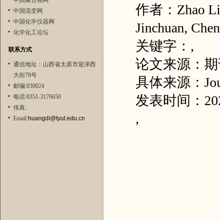
中国聚合物网
作者：Zhao Liju
中国流变网
中国化学仪器网
Jinchuan, Chen
化学化工论坛
关键字：,
联系方式
论文来源：期
通信地址：山西省太原市迎泽西
大街79号
具体来源：Journa
邮编:030024
发表时间：20
电话:0351-3176650
传真:
,
Email:
huangdi@tyut.edu.cn