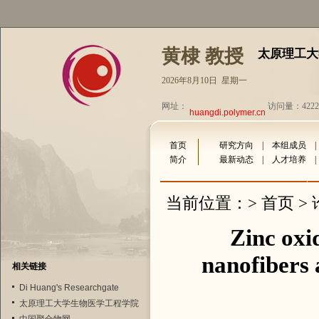
黄棣 教授
太原理工大
2026年8月10日 星期一
网址：
访问量：4222
huangdi.polymer.cn
首页
研究方向
|
本组成员
简介
最新动态
|
人才培养
首页
当前位置：>
>
Zinc oxi
nanofibers 
相关链接
Di Huang's Researchgate
太原理工大学生物医学工程学院