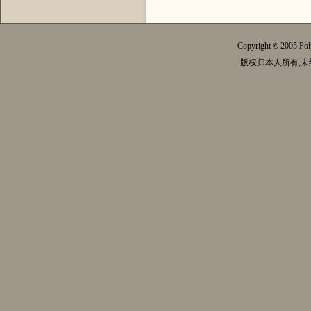
Copyright
2005 Pol
©
版权归本人所有,未