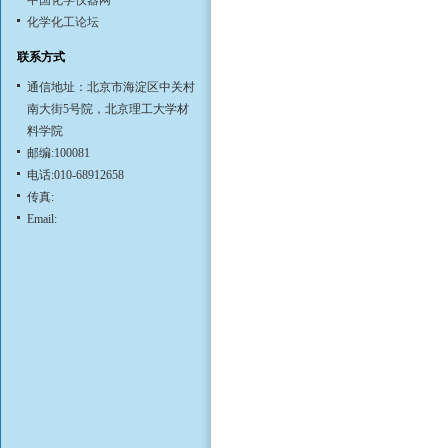
中国化学仪器网
化学化工论坛
联系方式
通信地址：北京市海淀区中关村
南大街5号院，北京理工大学材
料学院
邮编:100081
电话:010-68912658
传真:
Email: