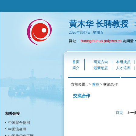
黄木华 长聘教授
2026年8月7日 星期五
网址：
huangmuhua.polymer.cn
访问量：6
首页
研究方向
|
本组成员
简介
最新动态
|
人才培养
当前位置：>
首页
> 交流合作
交流合作
首页
上一
相关链接
中国聚合物网
中国流变网