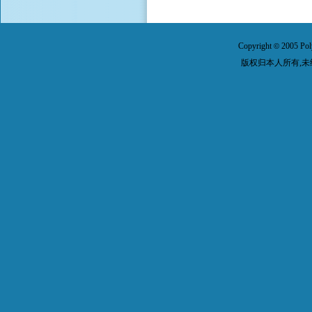
Copyright
2005 Pol
©
版权归本人所有,未