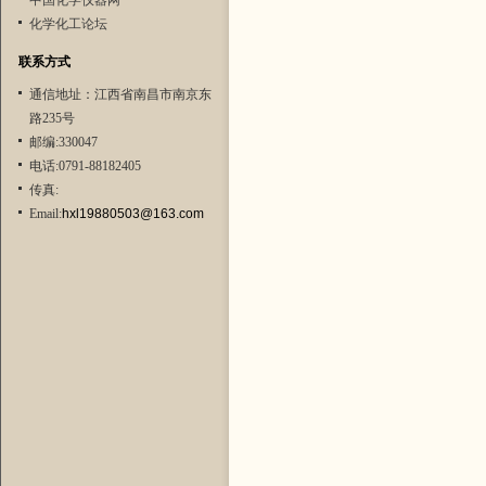
中国化学仪器网
化学化工论坛
联系方式
通信地址：江西省南昌市南京东
路235号
邮编:330047
电话:0791-88182405
传真:
Email:
hxl19880503@163.com