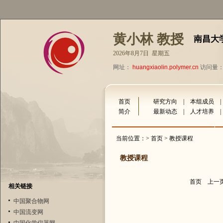
黄小林 教授
南昌大
2026年8月7日 星期五
网址：
huangxiaolin.polymer.cn
访问量：1
首页
研究方向
|
本组成员
简介
最新动态
|
人才培养
当前位置：>
首页
> 教授课程
教授课程
首页
上一
相关链接
中国聚合物网
中国流变网