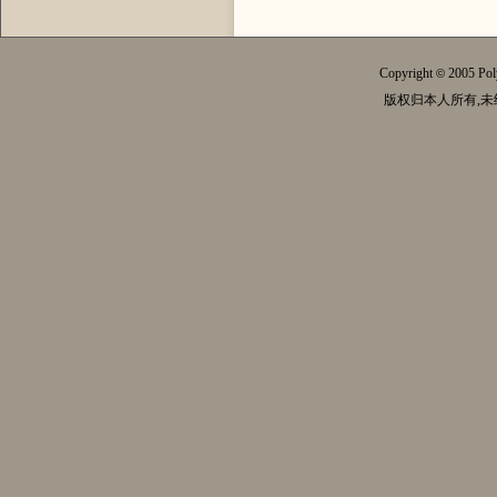
Copyright
2005 Pol
©
版权归本人所有,未