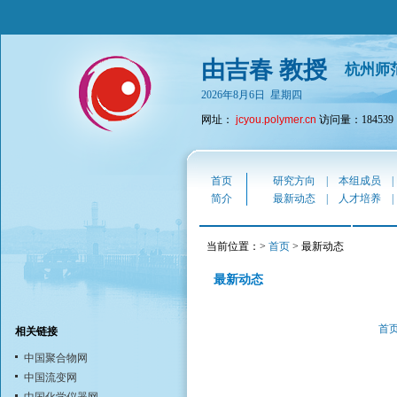
由吉春 教授
杭州师
2026年8月6日 星期四
网址：
jcyou.polymer.cn
访问量：184539
首页
研究方向
|
本组成员
简介
最新动态
|
人才培养
当前位置：>
首页
> 最新动态
最新动态
首
相关链接
中国聚合物网
中国流变网