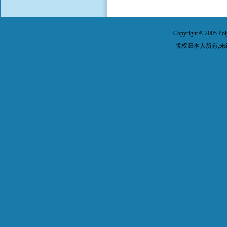
Copyright
2005 Pol
©
版权归本人所有,未