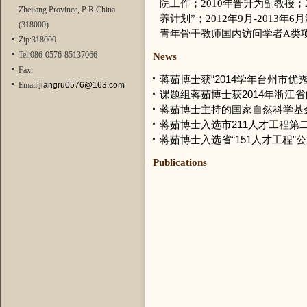
院工作；2010年晋升为副教授；
Zhejiang Province, P R China
养计划”；2012年9月-2013
(318000)
青年骨干教师国内访问学者A类项目
Zip:318000
Tel:086-0576-85137066
News
Fax:
蒋茹博士获“2014学年台州市优
Email:
jiangru0576@163.com
课题组蒋茹博士获2014年浙江
蒋茹博士主持的国家自然科学基
蒋茹博士入选市211人才工程第
蒋茹博士入选省“151人才工程”
Publications