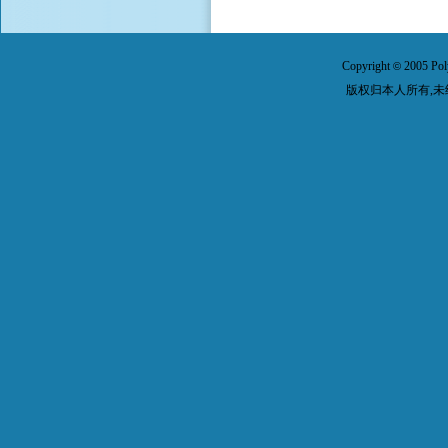
Copyright
2005 Pol
©
版权归本人所有,未