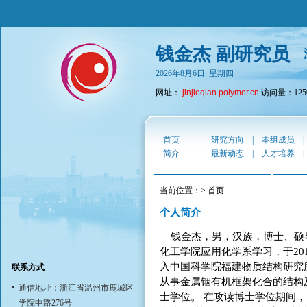
钱金杰 副研究员
2026年8月6日 星期四
网址：
jinjieqian.polymer.cn
访问量：1250
首页
研究方向
|
本组成员
简介
最新动态
|
人才培养
当前位置：> 首页
个人简介
钱金杰，男，汉族，博士、硕导
化工学院应用化学系学习，于20
入中国科学院福建物质结构研究
联系方式
从事金属铟有机框架化合的结构及
通信地址：浙江省温州市鹿城区
士学位。 在攻读博士学位期间，
学院中路276号