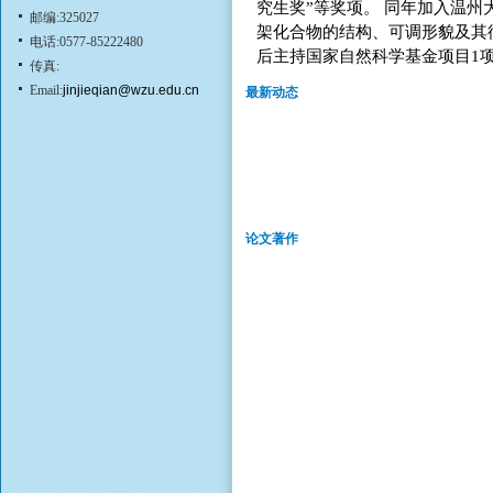
究生奖”等奖项。 同年加入温
邮编:325027
架化合物的结构、可调形貌及其
电话:0577-85222480
后主持国家自然科学基金项目1项
传真:
Email:
jinjieqian@wzu.edu.cn
最新动态
论文著作