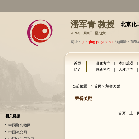
潘军青 教授
北京化
2026年8月8日 星期六
网址：
junqing.polymer.cn
访问量：7058
首页
研究方向
|
本组成员
简介
最新动态
|
人才培养
当前位置：>
首页
> 荣誉奖励
荣誉奖励
首页
上一
相关链接
中国聚合物网
中国流变网