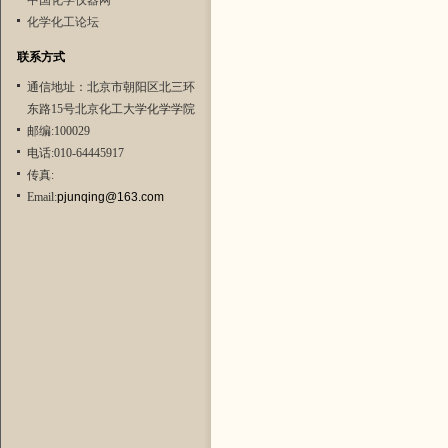
中国化学仪器网
化学化工论坛
联系方式
通信地址：北京市朝阳区北三环
东路15号北京化工大学化学学院
邮编:100029
电话:010-64445917
传真:
Email:
pjunqing@163.com