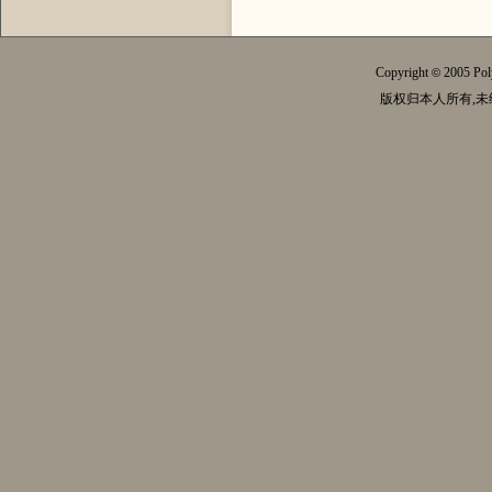
Copyright
2005 Pol
©
版权归本人所有,未