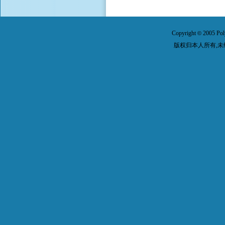
Copyright
2005 Pol
©
版权归本人所有,未