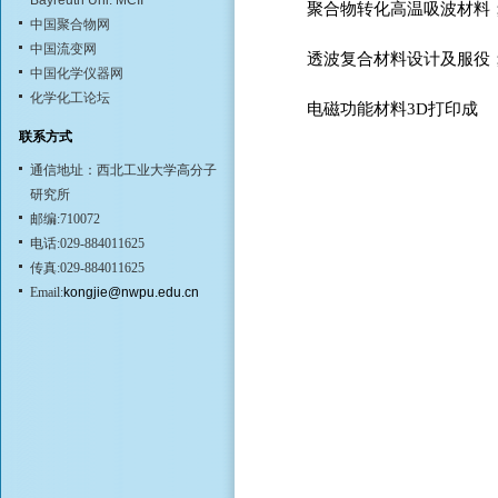
Bayreuth Uni. MCII
聚合物转化高温吸波材料
中国聚合物网
中国流变网
透波复合材料设计及服役
中国化学仪器网
化学化工论坛
电磁功能材料3D打印成
联系方式
通信地址：西北工业大学高分子
研究所
邮编:710072
电话:029-884011625
传真:029-884011625
Email:
kongjie@nwpu.edu.cn