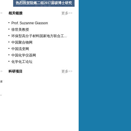
热烈祝贺阻燃二组2017届硕博士研究
>>
相关链接
更多
>>
Prof. Suzanne Giasson
徐世美教授
环保型高分子材料国家地方联合工...
中国聚合物网
中国流变网
中国化学仪器网
化学化工论坛
>>
科研项目
更多
>>
t...
.