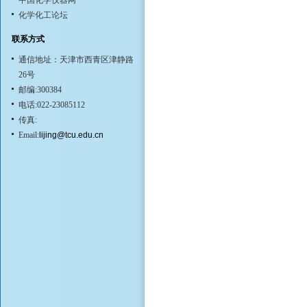
中国化学仪器网
化学化工论坛
联系方式
通信地址：天津市西青区津静路
26号
邮编:300384
电话:022-23085112
传真:
Email:
lijing@tcu.edu.cn