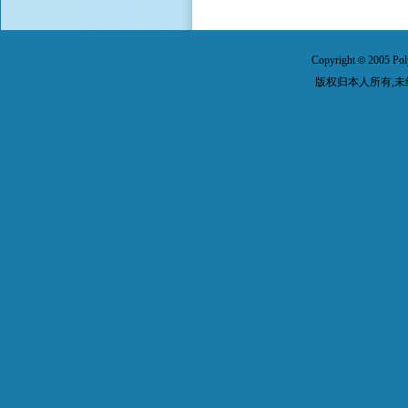
Copyright
2005 Pol
©
版权归本人所有,未