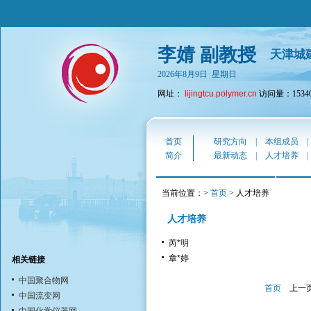
李婧 副教授
天津城
2026年8月9日 星期日
网址：
lijingtcu.polymer.cn
访问量：1534
首页
研究方向
|
本组成员
简介
最新动态
|
人才培养
当前位置：>
首页
> 人才培养
人才培养
芮*明
章*婷
相关链接
中国聚合物网
首页
上一
中国流变网