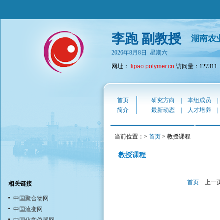
李跑 副教授
湖南农
2026年8月8日 星期六
网址：
lipao.polymer.cn
访问量：127311
首页
研究方向
|
本组成员
简介
最新动态
|
人才培养
当前位置：>
首页
> 教授课程
教授课程
首页
上一
相关链接
中国聚合物网
中国流变网