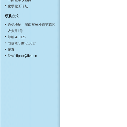
中国化学仪器网
化学化工论坛
联系方式
通信地址：湖南省长沙市芙蓉区
农大路1号
邮编:410125
电话:073184613517
传真:
Email:
lipao@live.cn