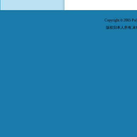
Copyright
2005 Pol
©
版权归本人所有,未