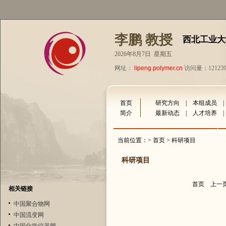
李鹏 教授
西北工业大
2026年8月7日 星期五
网址：
lipeng.polymer.cn
访问量：12123
首页
研究方向
|
本组成员
简介
最新动态
|
人才培养
当前位置：>
首页
> 科研项目
科研项目
首页
上一
相关链接
中国聚合物网
中国流变网