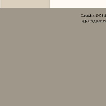
Copyright
2005 Pol
©
版权归本人所有,未