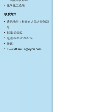
中国化学仪器网
化学化工论坛
联系方式
通信地址：长春市人民大街5625
号
邮编:130022
电话:0431-85262774
传真:
Email:
dtliu407@eyou.com