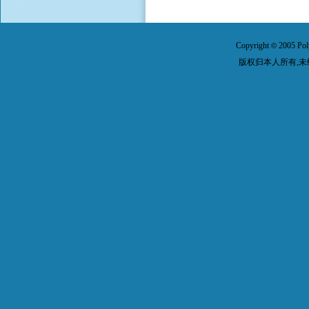
Copyright
2005 Pol
©
版权归本人所有,未