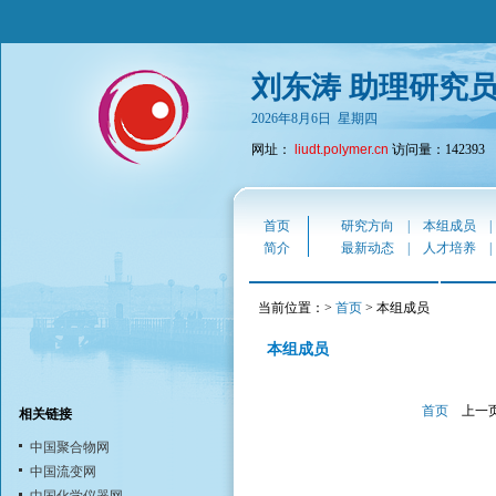
刘东涛 助理研究
2026年8月6日 星期四
网址：
liudt.polymer.cn
访问量：142393
首页
研究方向
|
本组成员
简介
最新动态
|
人才培养
当前位置：>
首页
> 本组成员
本组成员
首页
上一
相关链接
中国聚合物网
中国流变网