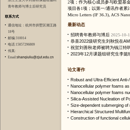
浙江工业大学刘善秋课题组诚聘
2项；作为核心成员参与欧盟基金(I
青年教师与博士后研究员
项目各1项；以第一/通讯作者累计在Advanc
Micro Letters (IF 36.3), ACS Nano
联系方式
最新动态
通信地址：杭州市拱墅区潮王路
18号
招聘青年教师与博后
2025-10-
邮编:310014
恭喜2022级研究生刘秋悦在A
电话:15857296809
祝贺刘善秋老师被聘为钱江特
传真:
2023年12月课题组研究生李懿臻在中科
Email:
shanqiuliu@zjut.edu.cn
论文著作
Robust and Ultra-Efficient Anti
Nanocellular polymer foams as 
Nanocellular polymer foams nuc
Silica-Assisted Nucleation of 
Size-dependent submerging of na
Hierarchical Structured Multifun
Construction of functional cellu