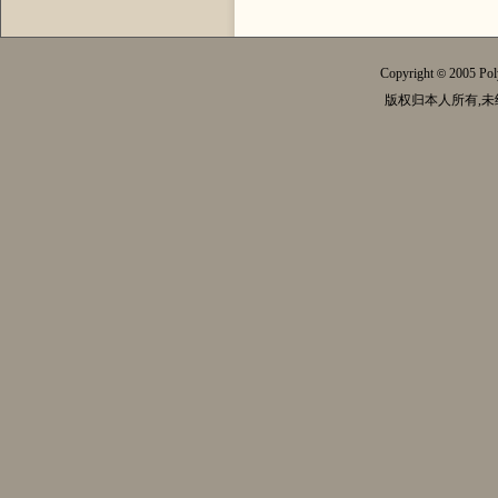
Copyright
2005 Pol
©
版权归本人所有,未