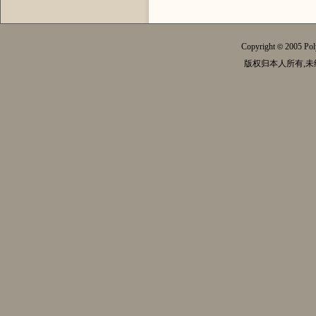
Copyright
2005 Pol
©
版权归本人所有,未