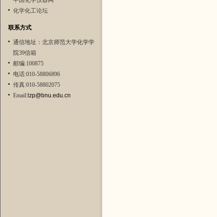
中国化学仪器网
化学化工论坛
联系方式
通信地址：北京师范大学化学学
院39信箱
邮编:100875
电话:010-58806896
传真:010-58802075
Email:
lzp@bnu.edu.cn