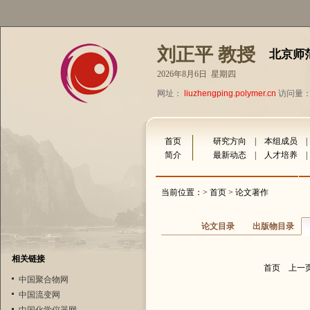
刘正平 教授
北京师
2026年8月6日 星期四
网址：
liuzhengping.polymer.cn
访问量：1
首页
研究方向
|
本组成员
简介
最新动态
|
人才培养
当前位置：>
首页
> 论文著作
论文目录
出版物目录
相关链接
首页
上一
中国聚合物网
中国流变网