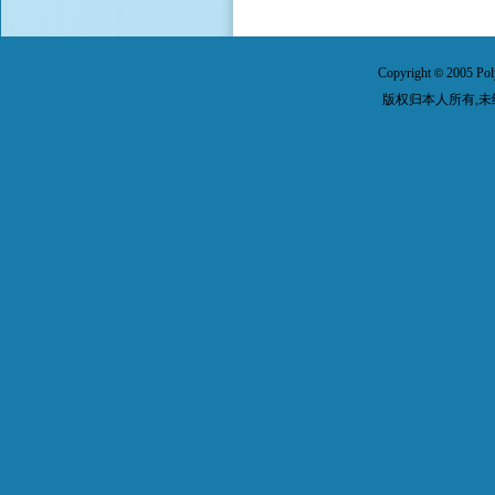
Copyright
2005 Pol
©
版权归本人所有,未