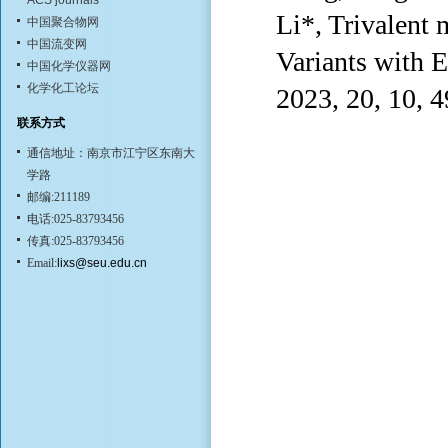
ACS journals
Li*, Trivalen
中国聚合物网
中国流变网
Variants with 
中国化学仪器网
化学化工论坛
2023, 20, 10, 
联系方式
通信地址：南京市江宁区东南大
学路
邮编:211189
电话:025-83793456
传真:025-83793456
Email:
lixs@seu.edu.cn