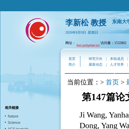
李新松 教授
东南大
2026年8月9日 星期日
网址：
访问量：1532802
lixs.polymer.cn
首页
研究方向
|
本组成员
简介
最新动态
|
人才培养
首页
当前位置：>
>
第147篇论文
相关链接
Ji Wang, Yanh
Nature
Science
Dong, Yang Wan