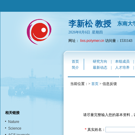
李新松 教授
东南大
2026年8月6日 星期四
网址：
lixs.polymer.cn
访问量：1531143
首页
研究方向
|
本组成员
简介
最新动态
|
人才培养
当前位置：>
首页
> 信息反馈
相关链接
请尽量完整输入您的基本资料，
Nature
Science
*
真实姓名：