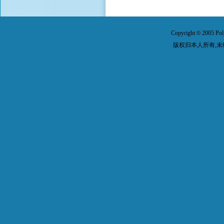
Copyright
2005 Pol
©
版权归本人所有,未