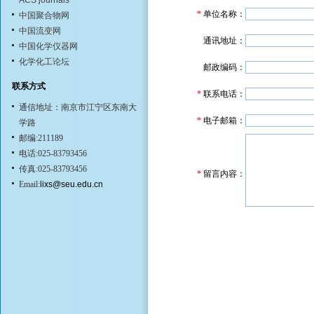
ACS journals
*
单位名称：
中国聚合物网
中国流变网
通讯地址：
中国化学仪器网
化学化工论坛
邮政编码：
联系方式
*
联系电话：
通信地址：南京市江宁区东南大
*
电子邮箱：
学路
邮编:211189
电话:025-83793456
传真:025-83793456
*
留言内容：
Email:
lixs@seu.edu.cn