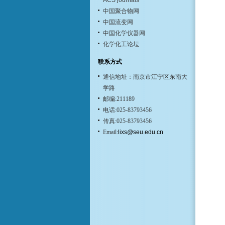
ACS journals
中国聚合物网
中国流变网
中国化学仪器网
化学化工论坛
联系方式
通信地址：南京市江宁区东南大
学路
邮编:211189
电话:025-83793456
传真:025-83793456
Email:
lixs@seu.edu.cn