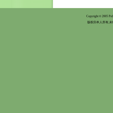
Copyright
2005 Pol
©
版权归本人所有,未