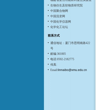
福建省柔性功能材料重点实验室
生物仿生及软物质研究院
中国聚合物网
中国流变网
中国化学仪器网
化学化工论坛
联系方式
通信地址：厦门市思明南路422
号
邮编:361005
电话:0592-2182775
传真:
Email:
linnaibo@xmu.edu.cn