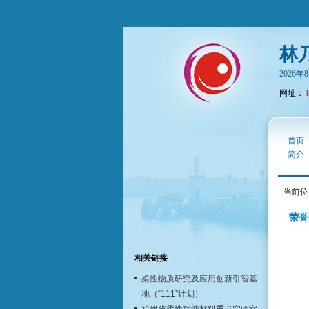
林
2026
网址：
首页
简介
当前位
荣誉
相关链接
柔性物质研究及应用创新引智基
地（“111”计划）