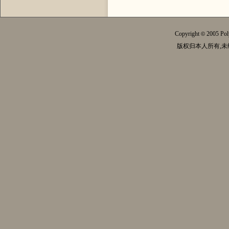
Copyright
2005 Pol
©
版权归本人所有,未