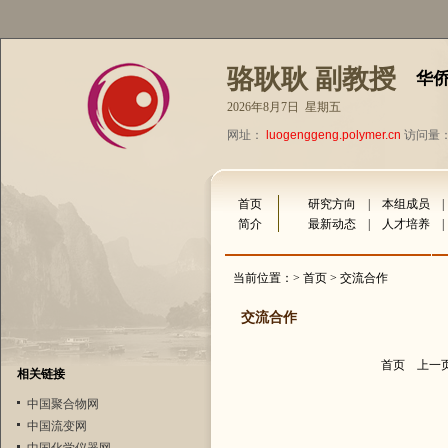
骆耿耿 副教授
华
2026年8月7日 星期五
网址：
luogenggeng.polymer.cn
访问量：1
首页
研究方向
|
本组成员
简介
最新动态
|
人才培养
当前位置：>
首页
> 交流合作
交流合作
首页
上一
相关链接
中国聚合物网
中国流变网