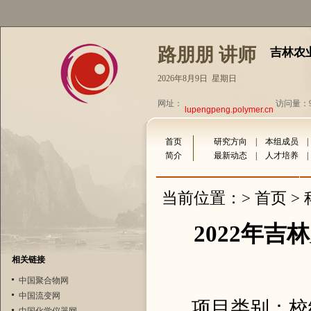
路朋朋 讲师
吉林农
2026年8月9日 星期日
网址：
访问量：90
lupengpeng.polymer.cn
首页
研究方向
|
本组成员
简介
最新动态
|
人才培养
首页
当前位置：>
>
2022年
相关链接
中国聚合物网
中国流变网
项目类别：校