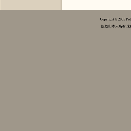
Copyright
2005 Pol
©
版权归本人所有,未