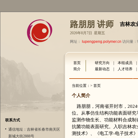
路朋朋 讲师
吉林农
2026年8月7日 星期五
网址：
lupengpeng.polymer.cn
访问量：90
首页
研究方向
|
本组成员
简介
最新动态
|
人才培养
当前位置：> 首页
个人简介
路朋朋，河南省开封市，202
位。从事仿生结构功能表面研究
监测作物生长、功能材料合成制
联系方式
抗菌功能表面研究。入职吉林农
通信地址：吉林省长春市南关区
测技术》、《电工学-电子技术
新城大街2888号