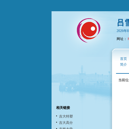
吕
2026
网址：
首页
简介
当前位
相关链接
吉大特塑
吉大高分