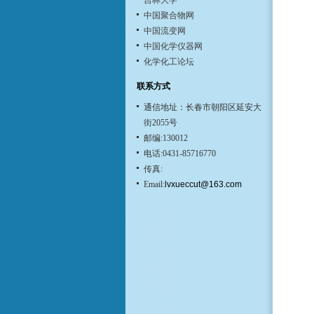
吉林大学
中国聚合物网
中国流变网
中国化学仪器网
化学化工论坛
联系方式
通信地址：长春市朝阳区延安大
街2055号
邮编:130012
电话:0431-85716770
传真:
Email:
lvxueccut@163.com