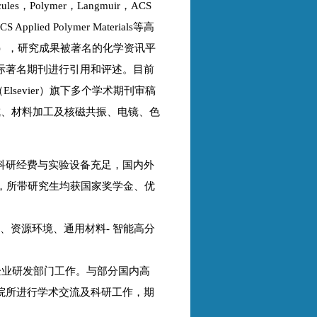
olecules，Polymer，Langmuir，ACS
ACS Applied Polymer Materials等高
篇），研究成果被著名的化学资讯平
s等国际著名期刊进行引用和评述。目前
sevier）旗下多个学术期刊审稿
成、材料加工及核磁共振、电镜、色
科研经费与实验设备充足，国内外
文，所带研究生均获国家奖学金、优
、资源环境、通用材料- 智能高分
企业研发部门工作。与部分国内高
院所进行学术交流及科研工作，期