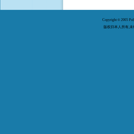
Copyright
2005 Pol
©
版权归本人所有,未