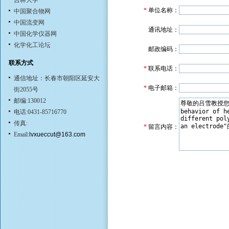
吉林大学
*
单位名称：
中国聚合物网
中国流变网
通讯地址：
中国化学仪器网
化学化工论坛
邮政编码：
联系方式
*
联系电话：
通信地址：长春市朝阳区延安大
*
电子邮箱：
街2055号
邮编:130012
电话:0431-85716770
传真:
*
留言内容：
Email:
lvxueccut@163.com