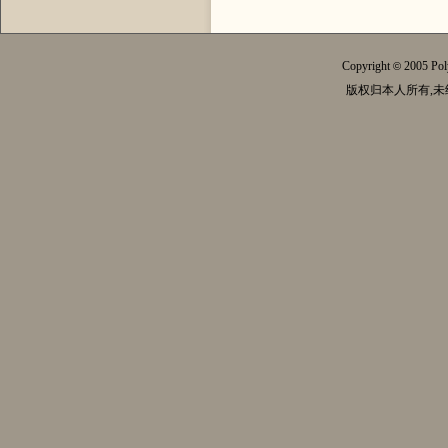
Copyright
2005 Pol
©
版权归本人所有,未