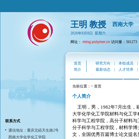
王明 教授
西南大学
2026年8月8日 星期六
网址：
ming.polymer.cn
访问量：561273
首页
研究方向
|
本组成员
简介
最新动态
|
人才培养
当前位置：> 首页
个人简介
王明，男，1982年7月出生
大学化学化工学院材料与化工学科
科学与工程学院，高分子材料与工
联系方式
分子科学与工程学院，材料学博
通信地址：重庆北碚天生路2号
文，全国优秀百篇博士论文提名奖
西南大学化学化工学院