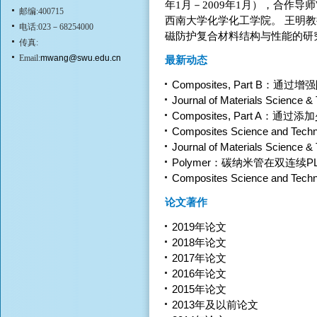
年1月－2009年1月），合作导师Wil
邮编:400715
西南大学化学化工学院。 王明
电话:023－68254000
磁防护复合材料结构与性能的研究
传真:
Email:
mwang@swu.edu.cn
最新动态
Composites, Part B：
Journal of Materials Sci
Composites, Part A
Composites Science and
Journal of Materials Sci
Polymer：碳纳米管在双连续
Composites Science an
论文著作
2019年论文
2018年论文
2017年论文
2016年论文
2015年论文
2013年及以前论文