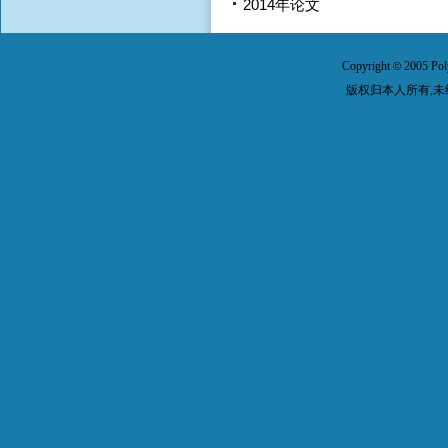
2014年论文
Copyright
2005 Pol
©
版权归本人所有,未