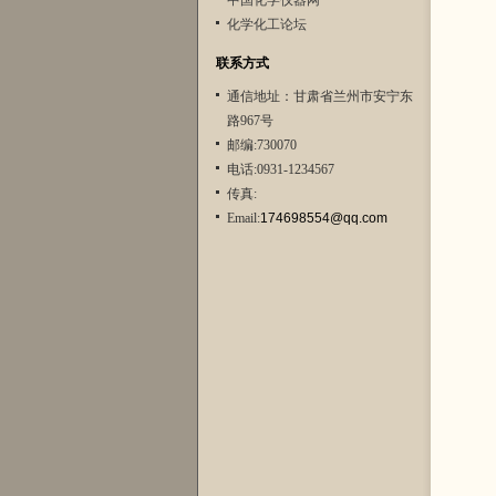
中国化学仪器网
化学化工论坛
联系方式
通信地址：甘肃省兰州市安宁东
路967号
邮编:730070
电话:0931-1234567
传真:
Email:
174698554@qq.com