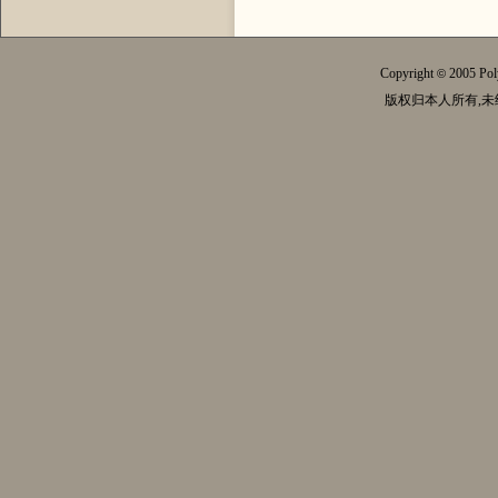
Copyright
2005 Pol
©
版权归本人所有,未