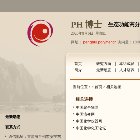
PH 博士
生态功能高分
2026年8月6日 星期四
网址：
penghui.polymer.cn
访问量：1569
首页
研究方向
|
本组成员
简介
最新动态
|
人才培养
当前位置：>
首页
> 相关连接
相关连接
中国聚合物网
中国流变网
最新动态
中国化学仪器网
联系方式
中国化学化工论坛
通信地址：甘肃省兰州市安宁东