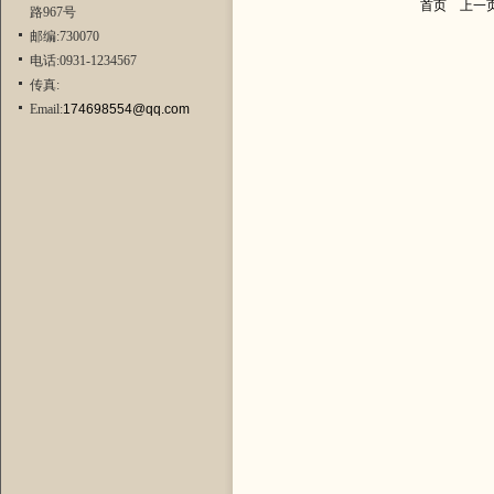
首页
上一
路967号
邮编:730070
电话:0931-1234567
传真:
Email:
174698554@qq.com