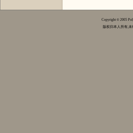
Copyright
2005 Pol
©
版权归本人所有,未