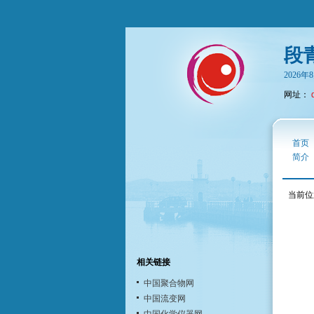
段
2026
网址：
首页
简介
当前位
相关链接
中国聚合物网
中国流变网