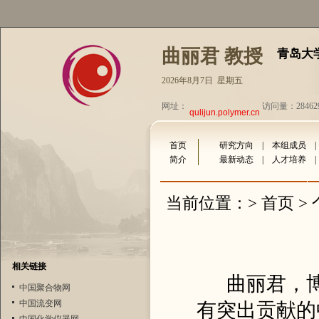
曲丽君 教授
青岛大
2026年8月7日 星期五
网址：
访问量：28462
qulijun.polymer.cn
首页
研究方向
|
本组成员
简介
最新动态
|
人才培养
首页
当前位置：>
>
相关链接
曲丽君，博
中国聚合物网
中国流变网
有突出贡献的