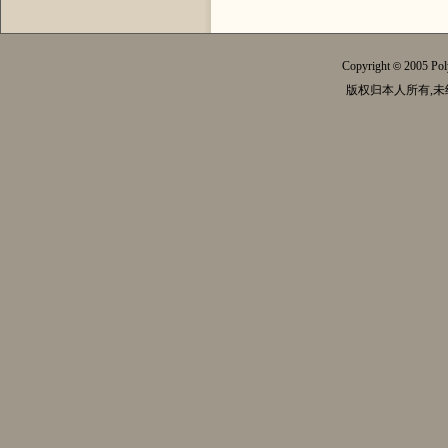
Copyright
2005 Pol
©
版权归本人所有,未