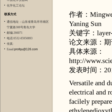
中国化学仪器网
化学化工论坛
作者：Mingwei T
联系方式
Yaning Sun
通信地址：山东省青岛市市南区
宁夏路308号青岛大学
关键字：layer-by
邮编:266071
电话:0532-85950893
论文来源：期
传真:
Email:
profqu@126.com
具体来源：
http://www.sci
发表时间：20
Versatile and d
electrical and r
facilely prepar
ethylenedioxyt