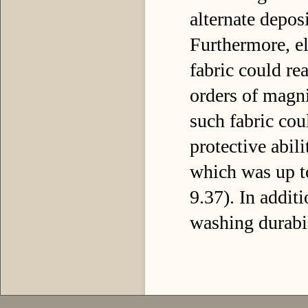
alternate depo
Furthermore, ele
fabric could re
orders of magni
such fabric cou
protective abi
which was up t
9.37). In addit
washing durabil