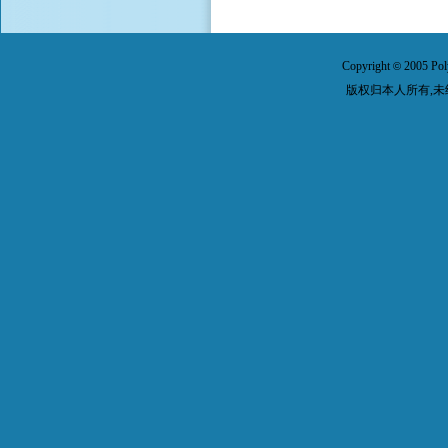
Copyright
2005 Pol
©
版权归本人所有,未