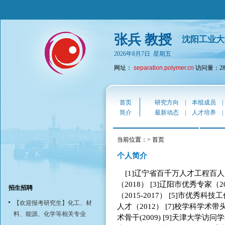
张兵 教授
沈阳工业大
2026年8月7日 星期五
网址：
separation.polymer.cn
访问量：283
首页
研究方向
|
本组成员
简介
最新动态
|
人才培养
当前位置：> 首页
个人简介
[1]辽宁省百千万人才工程百人层
（2018） [3]辽阳市优秀专家（
招生招聘
（2015-2017） [5]市优秀科
【欢迎报考研究生】化工、材
人才（2012） [7]校学科学术带
料、能源、化学等相关专业
术骨干(2009) [9]天津大学访问学