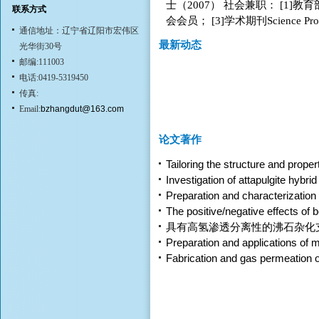
士（2007） 社会兼职： [1]
联系方式
会会员； [3]学术期刊Science Progre
通信地址：辽宁省辽阳市宏伟区
最新动态
光华街30号
邮编:111003
电话:0419-5319450
传真:
Email:
bzhangdut@163.com
论文著作
Tailoring the structure and prope
Investigation of attapulgite hybr
Preparation and characterizatio
The positive/negative effects of 
具有高氢渗透分离性的沸石杂化
Preparation and applications of mi
Fabrication and gas permeation