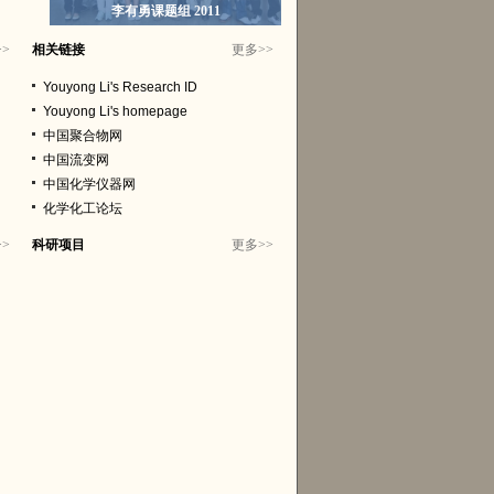
李有勇课题组 2010
>>
相关链接
更多
>>
Youyong Li's Research ID
Youyong Li's homepage
中国聚合物网
中国流变网
中国化学仪器网
化学化工论坛
>>
科研项目
更多
>>