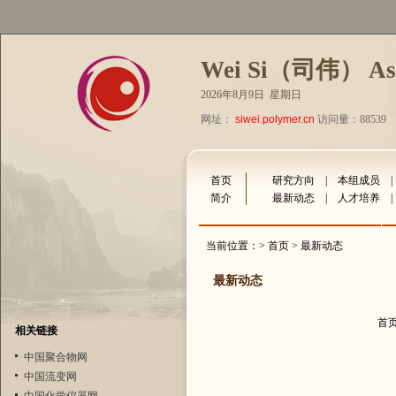
Wei Si（司伟） Assi
2026年8月9日 星期日
网址：
siwei.polymer.cn
访问量：88539
首页
研究方向
|
本组成员
简介
最新动态
|
人才培养
当前位置：>
首页
> 最新动态
最新动态
首
相关链接
中国聚合物网
中国流变网