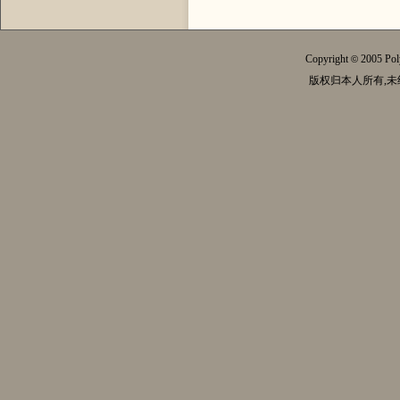
Copyright
2005 Pol
©
版权归本人所有,未