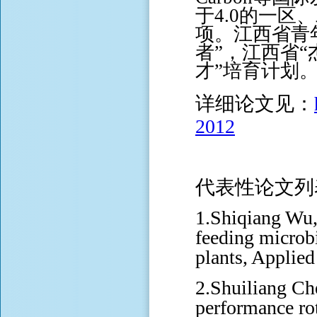
于4.0的一区
项。江西省青
者”，江西省
才”培育计划
详细论文见：
2012
代表性论文列
1.Shiqiang Wu,
feeding microbi
plants, Applie
2.Shuiliang Ch
performance rot