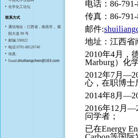
中国化学仪器网
电话：
86-791
化学化工论坛
传真：
86-791
联系方式
邮件
:
shuilian
通信地址：江西省，南昌市， 紫
阳大道 99 号
地址：江西省
邮编:330022
电话:0791-88120740
2010年4月，德国
传真:
Marburg）
Email:
shuiliangchen@163.com
2012年7月
心，在职博士
2014年8月
2016年12
问学者；
已在Energy Env
Carbon等