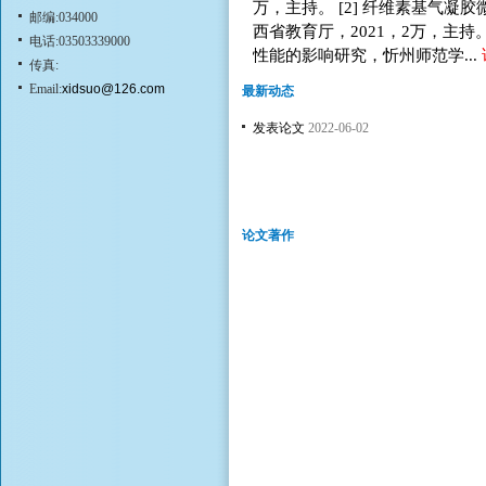
万，主持。 [2] 纤维素基气
邮编:034000
西省教育厅，2021，2万，主持
电话:03503339000
性能的影响研究，忻州师范学...
传真:
Email:
xidsuo@126.com
最新动态
发表论文
2022-06-02
论文著作