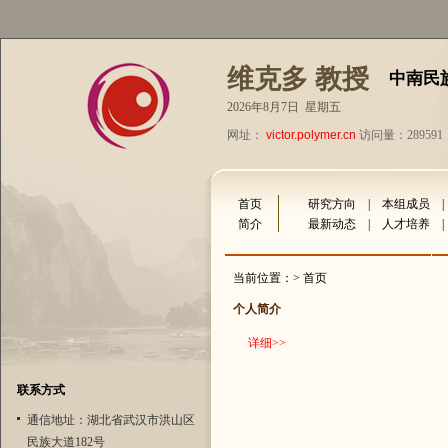
维克多 教授
中南民
2026年8月7日 星期五
网址：
victor.polymer.cn
访问量：289591
首页
研究方向
|
本组成员
简介
最新动态
|
人才培养
当前位置：> 首页
个人简介
详细
>>
联系方式
通信地址：湖北省武汉市洪山区
民族大道182号