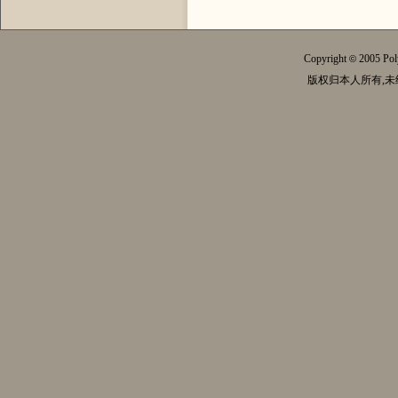
Copyright
2005 Pol
©
版权归本人所有,未