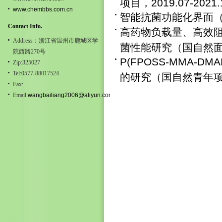
项目，2019.07-2021
www.chembbs.com.cn
智能抗菌功能化界面（温医
Contact Info.
高药物负载量、高效阻
Address：浙江省温州市鹿城区学
菌性能研究（国自然面上项目
院西路270号
P(FPOSS-MMA
Zip:325027
Tel:0577-88017524
的研究（国自然青年项目，2
Fax:
Email:
wangbailiang2006@aliyun.com