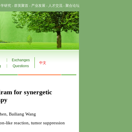
科学研究
-
群英聚首
-
产业发展
-
人才交流
-
聚合论坛
|
Exchanges
中文
|
g
Questions
iram for synergetic
apy
hen, Bailiang Wang
n-like reaction, tumor suppression