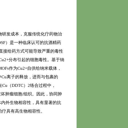
物研发成本，克服传统化疗药物治
SF）是一种临床认可的抗酒精药
但直接给药方式可能导致严重的毒性
Cu2+分布引起的细胞毒性。基于纳
OFs作为Cu2+自供给纳米载体，
中Cu离子的释放，进而与包裹的
在Cu（DDTC）2络合过程中，
破坏肿瘤细胞/组织。因此，协同肿
体内外生物相容性，具有显著的抗
治疗具有高生物相容性。