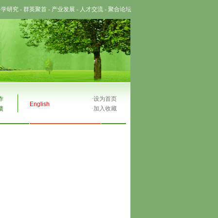
科学研究
-
群英聚首
-
产业发展
-
人才交流
-
聚合论坛
作
·
设为首页
English
馈
·
加入收藏