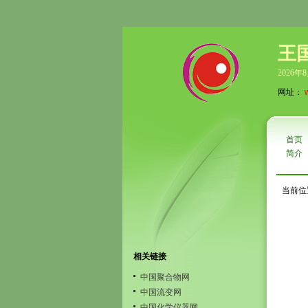
王
2026年
网址：
首页
简介
当前位
相关链接
中国聚合物网
中国流变网
中国化学仪器网