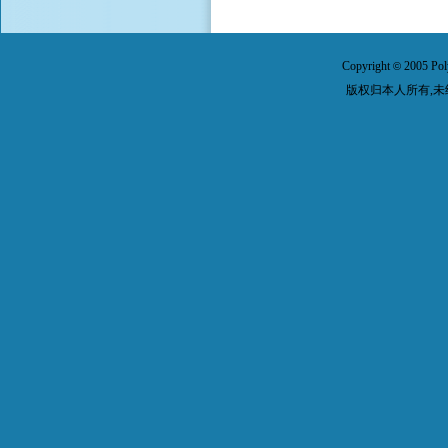
Copyright
2005 Pol
©
版权归本人所有,未