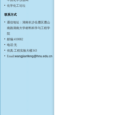
中国化学仪器网
化学化工论坛
联系方式
通信地址：湖南长沙岳麓区麓山
南路湖南大学材料科学与工程学
院
邮编:410082
电话:无
传真:工程实验大楼343
Email:
wangjianfeng@hnu.edu.cn