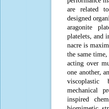
performance ma
are related to
designed organi
aragonite pla
platelets, and 
nacre is maximi
the same time,
acting over mul
one another, a
viscoplastic
mechanical pr
inspired chem
biomimetic str