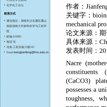
中国化学仪器网
作者：Jianfeng 
化学化工论坛
关键字：bioinspir
联系方式
通信地址：湖南长沙岳麓区麓山
mechanical prop
南路湖南大学材料科学与工程学
论文来源：期
院
邮编:410082
具体来源：Chemic
电话:无
传真:工程实验大楼343
发表时间：20
Email:
wangjianfeng@hnu.edu.cn
Nacre (mother
constituents
(CaCO3) plat
possesses a un
toughness, wh