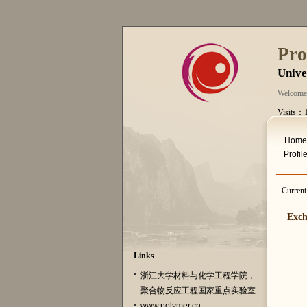
Pro
Unive
Welcome
Visits：
Thurs. A
Home
Profil
Curren
Exch
Links
浙江大学材料与化学工程学院，
聚合物反应工程国家重点实验室
www.polymer.cn